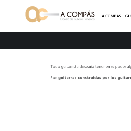
A COMPÁS
GU
Todo guitarrista desearía tener en su poder a
Son
guitarras construidas por los guitar