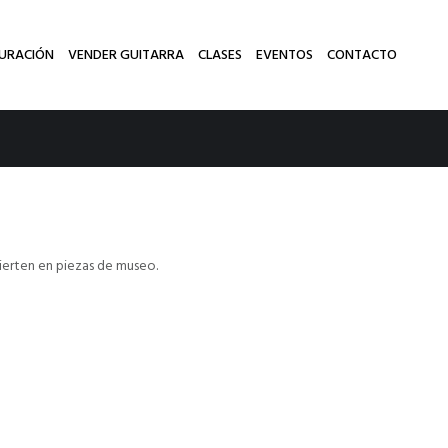
AURACIÓN
VENDER GUITARRA
CLASES
EVENTOS
CONTACTO
ierten en piezas de museo.