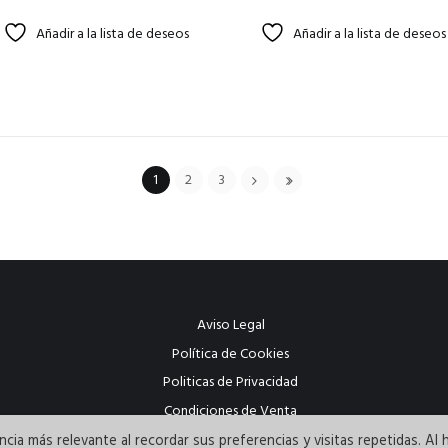
Añadir a la lista de deseos
Añadir a la lista de deseos
1
2
3
Aviso Legal
Política de Cookies
Politicas de Privacidad
Condiciones de Venta
cia más relevante al recordar sus preferencias y visitas repetidas. Al 