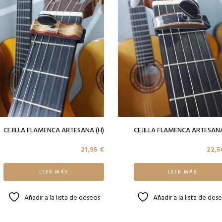
CEJILLA FLAMENCA ARTESANA (H)
CEJILLA FLAMENCA ARTESANA 
21,95
€
22,
LEER MÁS
LEER MÁS
Añadir a la lista de deseos
Añadir a la lista de des