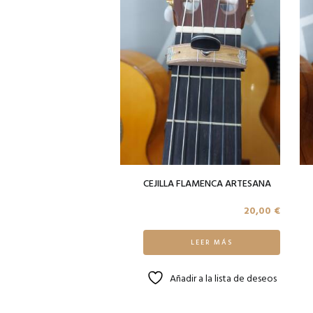
CEJILLA FLAMENCA ARTESANA
20,00
€
LEER MÁS
Añadir a la lista de deseos