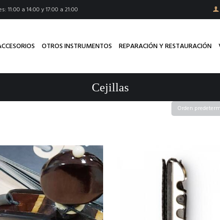
s: 11:00 a 14:00 y 17:00 a 21:00
ACCESORIOS
OTROS INSTRUMENTOS
REPARACIÓN Y RESTAURACIÓN
Cejillas