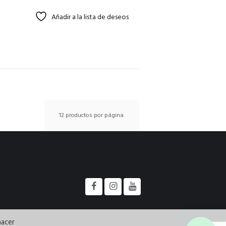
Añadir a la lista de deseos
hacer