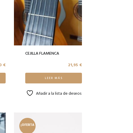
CEJILLA FLAMENCA
30
€
21,95
€
LEER MÁS
Añadir a la lista de deseos
¡OFERTA