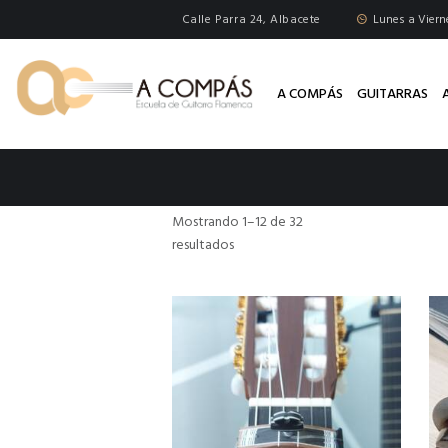
Calle Parra 24, Albacete
Lunes a Vierne
A COMPÁS
GUITARRAS
Mostrando 1–12 de 32
resultados