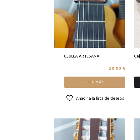
CEJILLA ARTESANA
Cej
20,00
€
LEER MÁS
Añadir a la lista de deseos