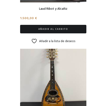
Laud Ribot y Alcañiz
1.500,00
€
AÑADIR AL CARRITO
Añadir a la lista de deseos