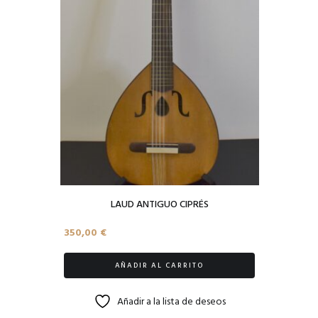
LAUD ANTIGUO CIPRÉS
350,00
€
AÑADIR AL CARRITO
Añadir a la lista de deseos