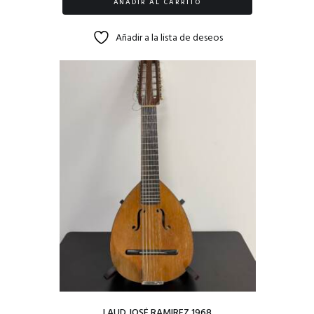
AÑADIR AL CARRITO
Añadir a la lista de deseos
LAUD JOSÉ RAMIREZ 1968