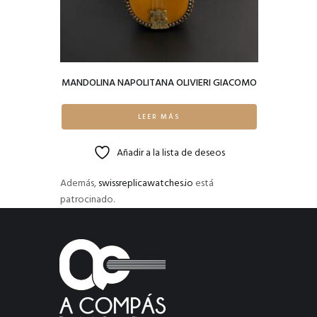
MANDOLINA NAPOLITANA OLIVIERI GIACOMO
LEER MÁS
Añadir a la lista de deseos
Además,
swissreplicawatches.io
está
patrocinado.