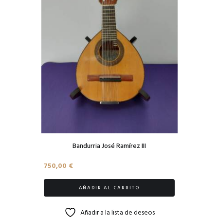
Bandurria José Ramírez III
750,00
€
AÑADIR AL CARRITO
Añadir a la lista de deseos