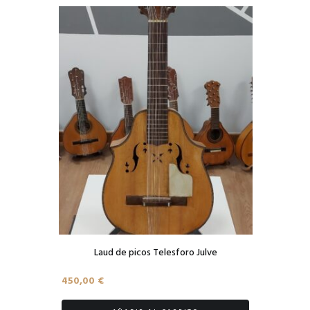
Laud de picos Telesforo Julve
450,00
€