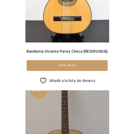
Bandurria Vicente Perez Checa (RESERVADA)
LEER MÁS
Añadir a la lista de deseos
¡OFERTA
!