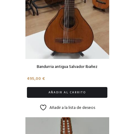
Bandurria antigua Salvador Ibañez
495,00
€
AÑADIR AL CARRITO
Añadir a la lista de deseos