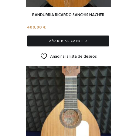
BANDURRIA RICARDO SANCHIS NACHER
400,00
€
AÑADIR AL CARRITO
Añadir a la lista de deseos