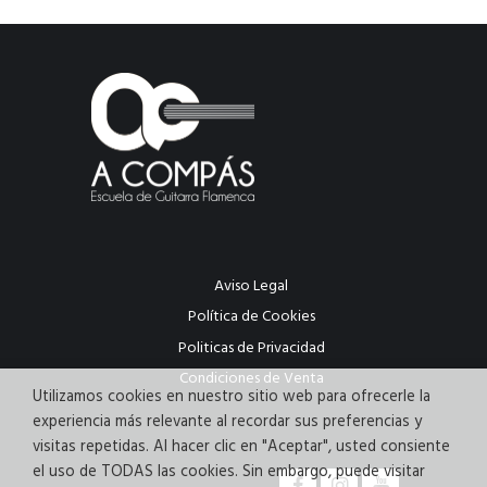
Aviso Legal
Política de Cookies
Politicas de Privacidad
Condiciones de Venta
Utilizamos cookies en nuestro sitio web para ofrecerle la
experiencia más relevante al recordar sus preferencias y
visitas repetidas. Al hacer clic en "Aceptar", usted consiente
el uso de TODAS las cookies. Sin embargo, puede visitar