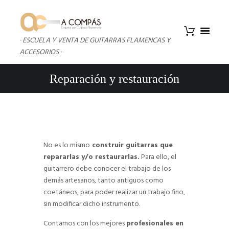
· ESCUELA Y VENTA DE GUITARRAS FLAMENCAS Y
ACCESORIOS ·
Reparación y restauración
No es lo mismo
construir guitarras que
repararlas y/o restaurarlas.
Para ello, el
guitarrero debe conocer el trabajo de los
demás artesanos, tanto antiguos como
coetáneos, para poder realizar un trabajo fino,
sin modificar dicho instrumento.
Contamos con los mejores
profesionales en