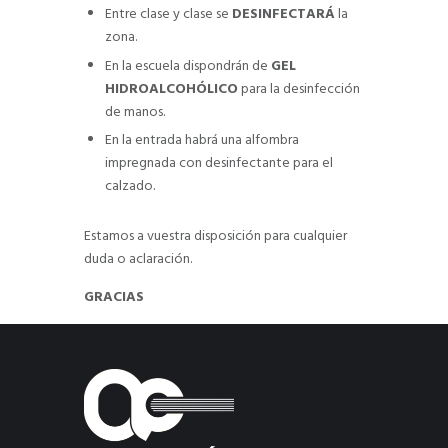
Entre clase y clase se
DESINFECTARÁ
la
zona.
En la escuela dispondrán de
GEL
HIDROALCOHÓLICO
para la desinfección
de manos.
En la entrada habrá una alfombra
impregnada con desinfectante para el
calzado.
Estamos a vuestra disposición para cualquier
duda o aclaración.
GRACIAS