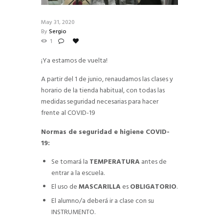
May 31, 2020
By
Sergio
1
¡Ya estamos de vuelta!
A partir del 1 de junio, renaudamos las clases y
horario de la tienda habitual, con todas las
medidas seguridad necesarias para hacer
frente al COVID-19
Normas de seguridad e higiene COVID-
19:
Se tomará la
TEMPERATURA
antes de
entrar a la escuela.
El uso de
MASCARILLA
es
OBLIGATORIO
.
El alumno/a deberá ir a clase con su
INSTRUMENTO.