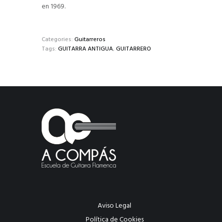
en 1969.
Categories:
Guitarreros
Tags:
GUITARRA ANTIGUA
,
GUITARRERO
Aviso Legal
Política de Cookies