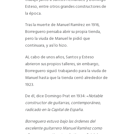
Esteso, entre otros grandes constructores de
la época.
Tras la muerte de Manuel Ramírez en 1916,
Borreguero pensaba abrir su propia tienda,
pero la viuda de Manuel le pidió que
continuara, y así lo hizo.
AL cabo de unos años, Santos y Esteso
abrieron sus propios talleres, sin embargo,
Borreguero siguió trabajando para la viuda de
Manuel hasta que la tienda cerró alrededor de
1923.
De él, dice Domingo Prat en 1934: «
Notable
constructor de guitarras, contemporáneo,
radicado en la Capital de España.
Borreguero estuvo bajo las órdenes del
excelente guitarrero Manuel Ramírez como