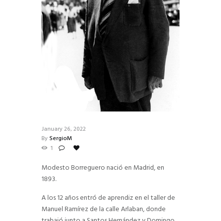
January 26, 2022
By
SergioM
1
Modesto Borreguero nació en Madrid, en
1893.
A los 12 años entró de aprendiz en el taller de
Manuel Ramírez de la calle Arlaban, donde
trabajó junto a Santos Hernández y Domingo