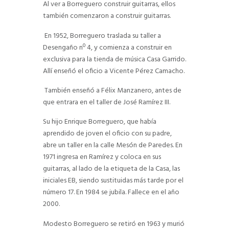
Al ver a Borreguero construir guitarras, ellos
también comenzaron a construir guitarras.
En 1952, Borreguero traslada su taller a
Desengaño nº 4, y comienza a construir en
exclusiva para la tienda de música Casa Garrido.
Allí enseñó el oficio a Vicente Pérez Camacho.
También enseñó a Félix Manzanero, antes de
que entrara en el taller de José Ramírez III.
Su hijo Enrique Borreguero, que había
aprendido de joven el oficio con su padre,
abre un taller en la calle Mesón de Paredes. En
1971 ingresa en Ramírez y coloca en sus
guitarras, al lado de la etiqueta de la Casa, las
iniciales EB, siendo sustituidas más tarde por el
número 17. En 1984 se jubila. Fallece en el año
2000.
Modesto Borreguero se retiró en 1963 y murió