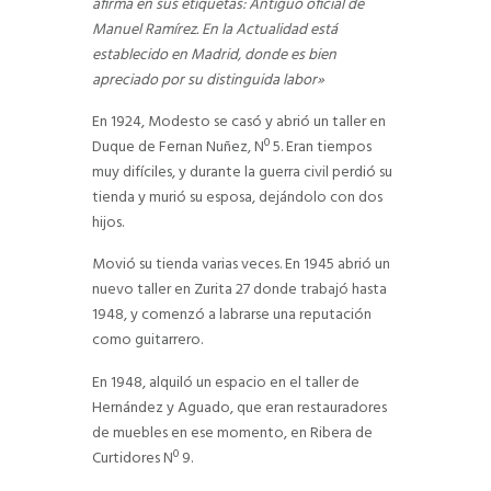
afirma en sus etiquetas: Antiguo oficial de
Manuel Ramírez. En la Actualidad está
establecido en Madrid, donde es bien
apreciado por su distinguida labor»
En 1924, Modesto se casó y abrió un taller en
Duque de Fernan Nuñez, Nº 5. Eran tiempos
muy difíciles, y durante la guerra civil perdió su
tienda y murió su esposa, dejándolo con dos
hijos.
Movió su tienda varias veces. En 1945 abrió un
nuevo taller en Zurita 27 donde trabajó hasta
1948, y comenzó a labrarse una reputación
como guitarrero.
En 1948, alquiló un espacio en el taller de
Hernández y Aguado, que eran restauradores
de muebles en ese momento, en Ribera de
Curtidores Nº 9.