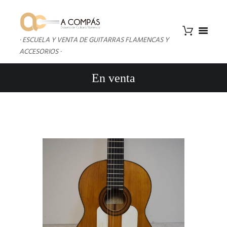
· ESCUELA Y VENTA DE GUITARRAS FLAMENCAS Y
ACCESORIOS ·
En venta