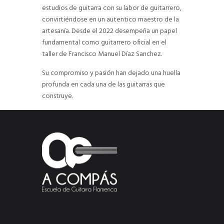
estudios de guitarra con su labor de guitarrero,
convirtiéndose en un autentico maestro de la
artesanía. Desde el 2022 desempeña un papel
fundamental como guitarrero oficial en el
taller de Francisco Manuel Díaz Sanchez.
Su compromiso y pasión han dejado una huella
profunda en cada una de las guitarras que
construye.