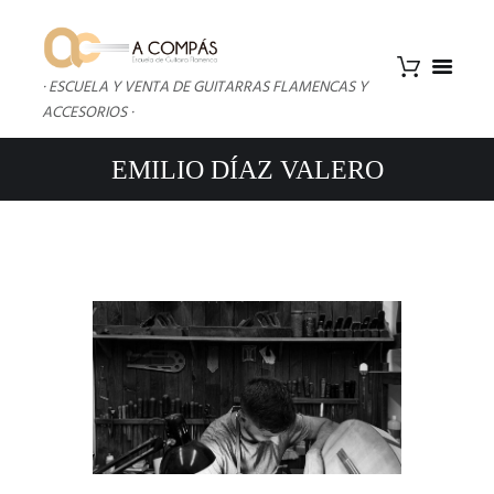
· ESCUELA Y VENTA DE GUITARRAS FLAMENCAS Y
ACCESORIOS ·
EMILIO DÍAZ VALERO