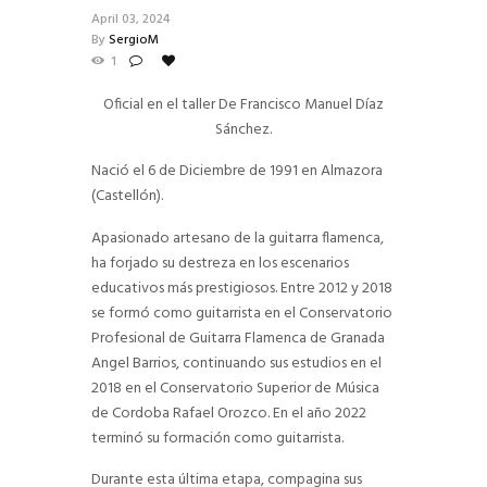
April 03, 2024
By
SergioM
1
Oficial en el taller De Francisco Manuel Díaz
Sánchez.
Nació el 6 de Diciembre de 1991 en Almazora
(Castellón).
Apasionado artesano de la guitarra flamenca,
ha forjado su destreza en los escenarios
educativos más prestigiosos. Entre 2012 y 2018
se formó como guitarrista en el Conservatorio
Profesional de Guitarra Flamenca de Granada
Angel Barrios, continuando sus estudios en el
2018 en el Conservatorio Superior de Música
de Cordoba Rafael Orozco. En el año 2022
terminó su formación como guitarrista.
Durante esta última etapa, compagina sus