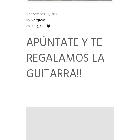
September 11, 2021
By
SergioM
1
APÚNTATE Y TE
REGALAMOS LA
GUITARRA!!