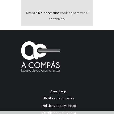
Acepte
No necesarias
cookies para ver el
contenido.
Aviso Legal
Política de Cookies
Politicas de Privacidad
Condiciones de Venta