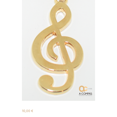
10,00
€