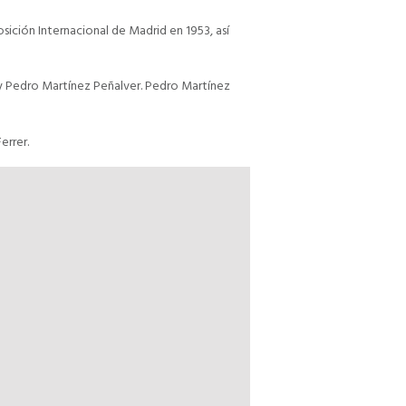
sición Internacional de Madrid en 1953, así
z y Pedro Martínez Peñalver. Pedro Martínez
errer.