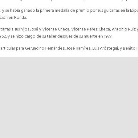
 y se había ganado la primera medalla de premio por sus guitarras en la Expo
ción en Ronda.
itarras a sus hijos José y Vicente Checa, Vicente Pérez Checa, Antonio Rui
, y se hizo cargo de su taller después de su muerte en 1977.
articular para Gerundino Fernández, José Ramírez, Luis Aróstegui, y Benito F