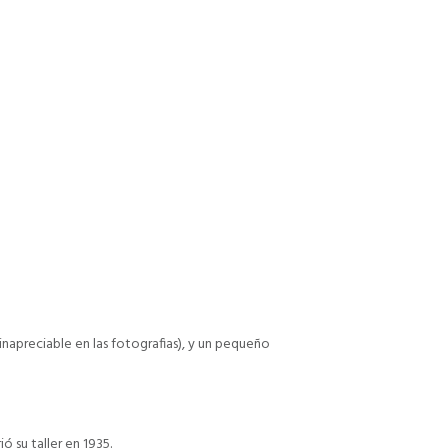
inapreciable en las fotografias), y un pequeño
ó su taller en 1935.