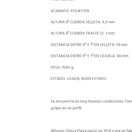
ACABADO: POLIESTER
ALTURA 6º CUERDA SELLETA: 9,9 mm
ALTURA 6º CUERDA TRASTE 12: 3 mm
DISTANCIA ENTRE 6º Y 1º EN SELLETA: 56 mm
DISTANCIA ENTRE 6º Y 1º EN CEJUELA: 46 mm
PESO: 1580 g
ESTADO: USADA, BUEN ESTADO
Se encuentra en muy buenas condiciones. Tiene 
golpe en un perfil.
Alfonso Checa Plaza nació en 1914 y era un fabr