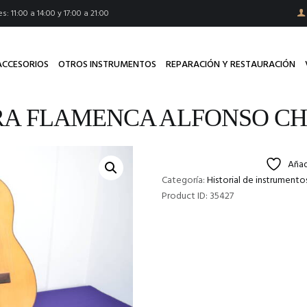
s: 11:00 a 14:00 y 17:00 a 21:00
ACCESORIOS
OTROS INSTRUMENTOS
REPARACIÓN Y RESTAURACIÓN
A FLAMENCA ALFONSO CH
Añad
Categoría:
Historial de instrumento
Product ID:
35427