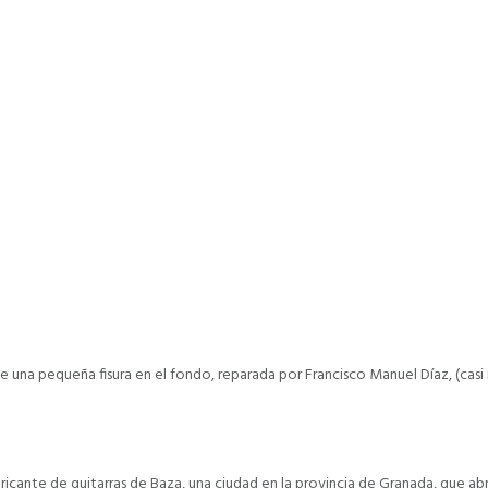
una pequeña fisura en el fondo, reparada por Francisco Manuel Díaz, (casi 
icante de guitarras de Baza, una ciudad en la provincia de Granada, que abri