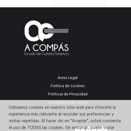
Aviso Legal
Política de Cookies
Politicas de Privacidad
Condiciones de Venta
Utilizamos cookies en nuestro sitio web para ofrecerle la
experiencia más relevante al recordar sus preferencias y
visitas repetidas. Al hacer clic en "Aceptar", usted consiente
el uso de TODAS las cookies. Sin embargo, puede visitar