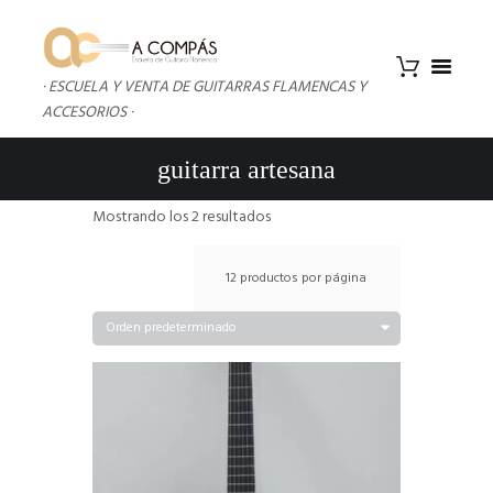
· ESCUELA Y VENTA DE GUITARRAS FLAMENCAS Y
ACCESORIOS ·
guitarra artesana
Mostrando los 2 resultados