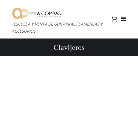
· ESCUELA Y VENTA DE GUITARRAS FLAMENCAS Y
ACCESORIOS ·
Clavijeros